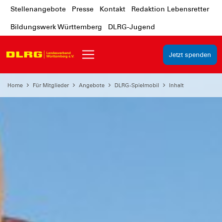
Stellenangebote
Presse
Kontakt
Redaktion Lebensretter
Bildungswerk Württemberg
DLRG-Jugend
Jetzt spenden
Home
Für Mitglieder
Angebote
DLRG-Spielmobil
Inhalt