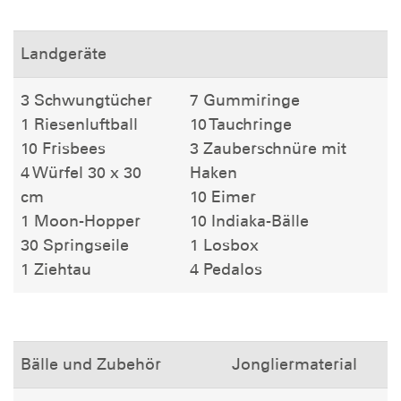
Landgeräte
3 Schwungtücher
7 Gummiringe
1 Riesenluftball
10 Tauchringe
10 Frisbees
3 Zauberschnüre mit
4 Würfel 30 x 30
Haken
cm
10 Eimer
1 Moon-Hopper
10 Indiaka-Bälle
30 Springseile
1 Losbox
1 Ziehtau
4 Pedalos
Bälle und Zubehör
Jongliermaterial