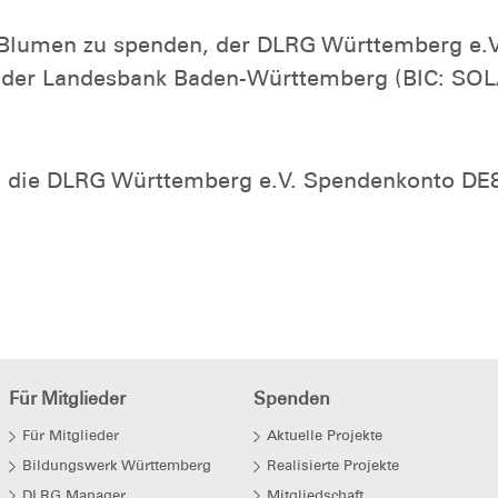
t Blumen zu spenden, der DLRG Württemberg e.V
der Landesbank Baden-Württemberg (BIC: SO
an die DLRG Württemberg e.V. Spendenkonto D
Für Mitglieder
Spenden
Für Mitglieder
Aktuelle Projekte
Bildungswerk Württemberg
Realisierte Projekte
DLRG Manager
Mitgliedschaft