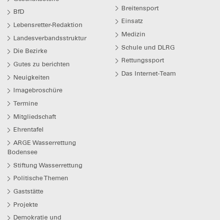
Breitensport
BfD
Einsatz
Lebensretter-Redaktion
Medizin
Landesverbandsstruktur
Schule und DLRG
Die Bezirke
Rettungssport
Gutes zu berichten
Das Internet-Team
Neuigkeiten
Imagebroschüre
Termine
Mitgliedschaft
Ehrentafel
ARGE Wasserrettung
Bodensee
Stiftung Wasserrettung
Politische Themen
Gaststätte
Projekte
Demokratie und