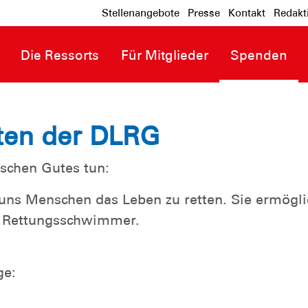
Stellenangebote
Presse
Kontakt
Redakt
Die Ressorts
Für Mitglieder
Spenden
ten der DLRG
schen Gutes tun:
e uns Menschen das Leben zu retten. Sie ermö
m Rettungsschwimmer.
ge: