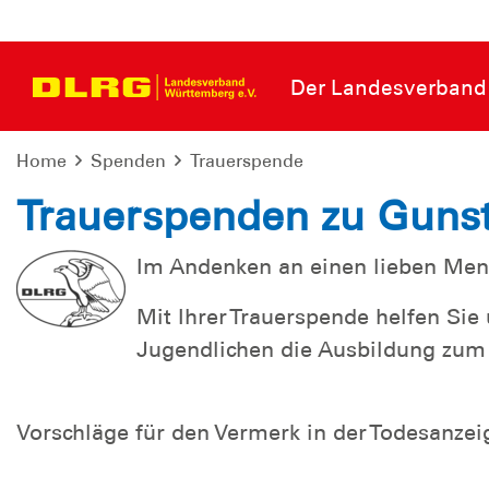
Der Landesverband
Home
Spenden
Trauerspende
Trauerspenden zu Guns
Im Andenken an einen lieben Men
Mit Ihrer Trauerspende helfen Si
Jugendlichen die Ausbildung zu
Vorschläge für den Vermerk in der Todesanzei