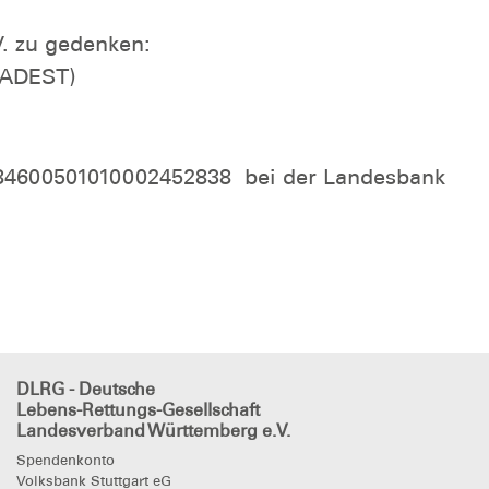
. zu gedenken:
LADEST)
E84600501010002452838 bei der Landesbank
DLRG - Deutsche
Lebens-Rettungs-Gesellschaft
Landesverband Württemberg e.V.
Spendenkonto
Volksbank Stuttgart eG