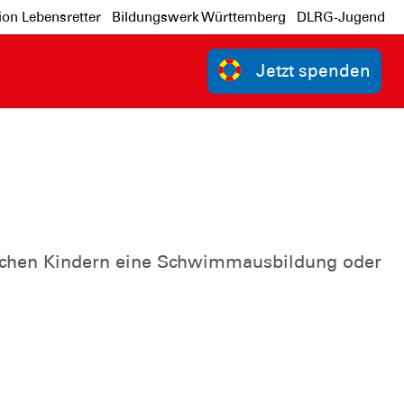
ion Lebensretter
Bildungswerk Württemberg
DLRG-Jugend
Jetzt spenden
glichen Kindern eine Schwimmausbildung oder