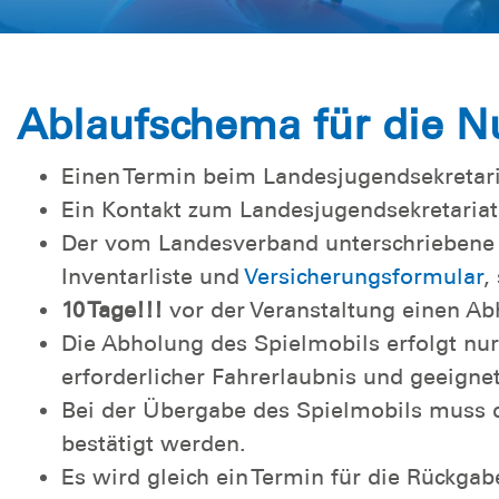
Ablaufschema für die N
Einen Termin beim Landesjugendsekretariat
Ein Kontakt zum Landesjugendsekretaria
Der vom Landesverband unterschrieben
Inventarliste und
Versicherungsformular
,
10 Tage!!!
vor der Veranstaltung einen Abh
Die Abholung des Spielmobils erfolgt nu
erforderlicher Fahrerlaubnis und geeign
Bei der Übergabe des Spielmobils muss d
bestätigt werden.
Es wird gleich ein Termin für die Rückgab