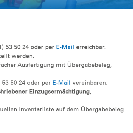
11) 53 50 24 oder per
E-Mail
erreichbar.
ellt werden.
facher Ausfertigung mit Übergabebeleg,
) 53 50 24 oder per
E-Mail
vereinbaren.
chriebener Einzugsermächtigung
,
tuellen Inventarliste auf dem Übergabebeleg