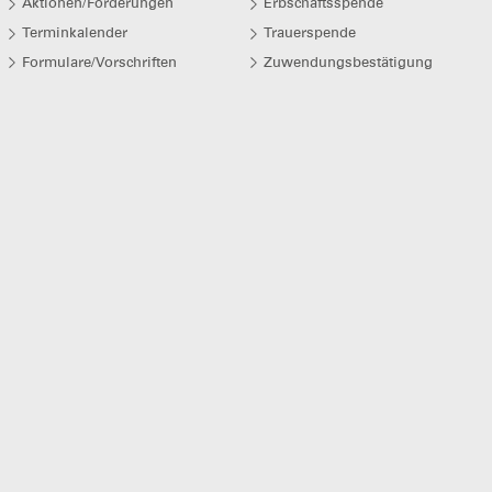
Aktionen/Förderungen
Erbschaftsspende
Terminkalender
Trauerspende
Formulare/Vorschriften
Zuwendungsbestätigung