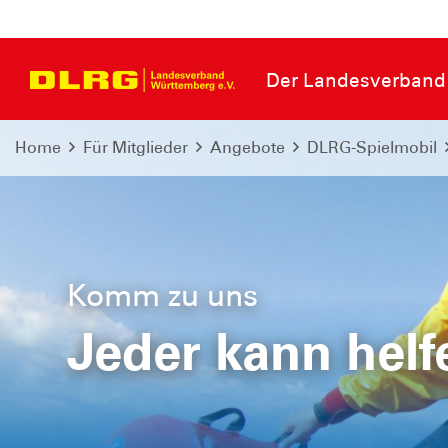
Der Landesverband
Home
Für Mitglieder
Angebote
DLRG-Spielmobil
Komm zu uns
Jeder kann helf