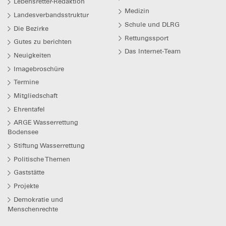
Lebensretter-Redaktion
Medizin
Landesverbandsstruktur
Schule und DLRG
Die Bezirke
Rettungssport
Gutes zu berichten
Das Internet-Team
Neuigkeiten
Imagebroschüre
Termine
Mitgliedschaft
Ehrentafel
ARGE Wasserrettung
Bodensee
Stiftung Wasserrettung
Politische Themen
Gaststätte
Projekte
Demokratie und
Menschenrechte