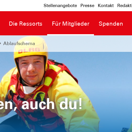
Stellenangebote
Presse
Kontakt
Redakt
Die Ressorts
Für Mitglieder
Spenden
Ablaufschema
en, auch du!