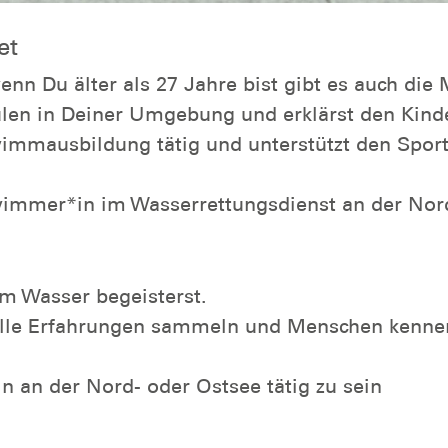
et
enn Du älter als 27 Jahre bist gibt es auch die 
en in Deiner Umgebung und erklärst den Kinder
immausbildung tätig und unterstützt den Sportl
wimmer*in im Wasserrettungsdienst an der Nord-
m Wasser begeisterst.
olle Erfahrungen sammeln und Menschen kenne
 an der Nord- oder Ostsee tätig zu sein