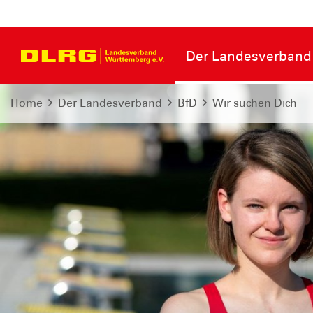
Der Landesverband
Home
Der Landesverband
BfD
Wir suchen Dich