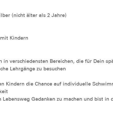
r (nicht älter als 2 Jahre)
 mit Kindern
 in verschiedensten Bereichen, die für Dein sp
iche Lehrgänge zu besuchen
elen Kindern die Chance auf individuelle Schw
keit
en Lebensweg Gedanken zu machen und bist in die