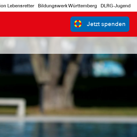
ion Lebensretter
Bildungswerk Württemberg
DLRG-Jugend
Jetzt spenden