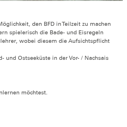
Möglichkeit, den BFD in Teilzeit zu machen
n spielerisch die Bade- und Eisregeln
ehrer, wobei diesem die Aufsichtspflicht
 und Ostseeküste in der Vor- / Nachsais
nlernen möchtest.