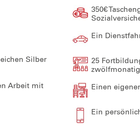
350€ Taschen
Sozialversich
Ein Dienstfah
ichen Silber
25 Fortbildun
zwölfmonati
n Arbeit mit
Einen eigenen
Ein persönli