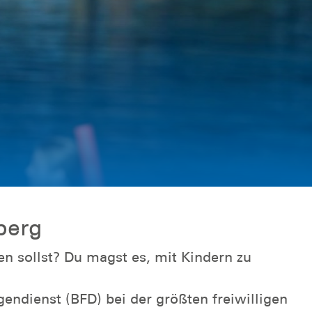
berg
n sollst? Du magst es, mit Kindern zu
gendienst (BFD) bei der größten freiwilligen