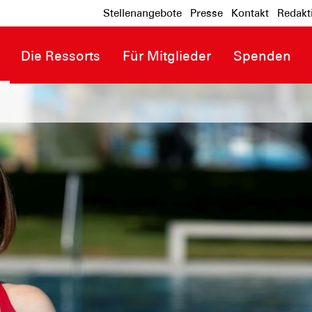
Stellenangebote
Presse
Kontakt
Redakt
Die Ressorts
Für Mitglieder
Spenden