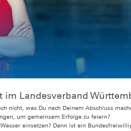
st im Landesverband Württem
och nicht, was Du nach Deinem Abschluss mache
ringen, um gemeinsam Erfolge zu feiern?
Wasser einsetzen? Dann ist ein Bundesfreiwilli