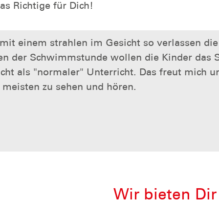
s Richtige für Dich!
 mit einem strahlen im Gesicht so verlassen d
en der Schwimmstunde wollen die Kinder das S
als "normaler" Unterricht. Das freut mich und
meisten zu sehen und hören.
Wir bieten Dir