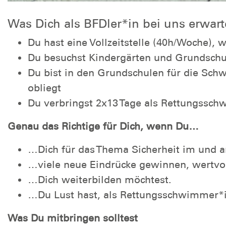
Was Dich als BFDler*in bei uns erwart
Du hast eine Vollzeitstelle (40h/Woche), w
Du besuchst Kindergärten und Grundschul
Du bist in den Grundschulen für die Schw
obliegt
Du verbringst 2x13 Tage als Rettungssch
Genau das Richtige für Dich, wenn Du…
…Dich für das Thema Sicherheit im und a
…viele neue Eindrücke gewinnen, wertv
…Dich weiterbilden möchtest.
…Du Lust hast, als Rettungsschwimmer*in
Was Du mitbringen solltest