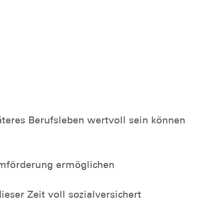
äteres Berufsleben wertvoll sein können
immförderung ermöglichen
ser Zeit voll sozialversichert