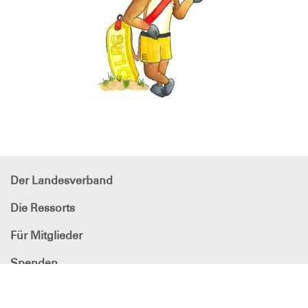
Der Landesverband
Die Ressorts
Für Mitglieder
Spenden
DLRG - Deutsche
Lebens-Rettungs-Gesellschaft