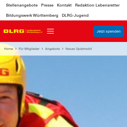
Stellenangebote
Presse
Kontakt
Redaktion Lebensretter
Bildungswerk Württemberg
DLRG-Jugend
Jetzt spenden
Home
Für Mitglieder
Angebote
Neues Spielmobil