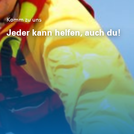
Komm zu uns
Jeder kann helfen, auch du!