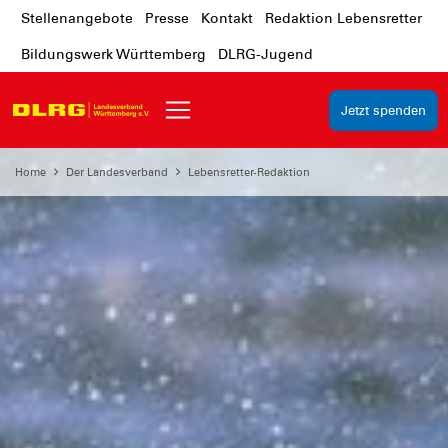
Stellenangebote
Presse
Kontakt
Redaktion Lebensretter
Bildungswerk Württemberg
DLRG-Jugend
Jetzt spenden
Home
Der Landesverband
Lebensretter-Redaktion