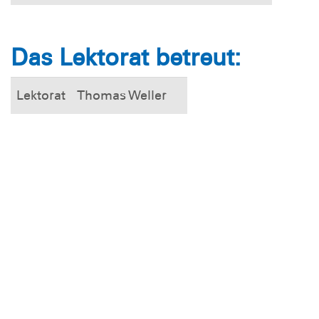
Das Lektorat betreut:
Lektorat
Thomas Weller
Weitere Informationen
Aus der Redaktion
Download-Regionalteil