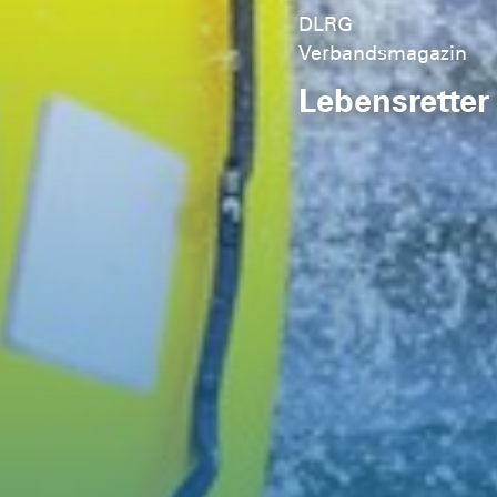
DLRG
Verbandsmagazin
Lebensretter