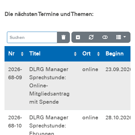
Die nächsten Termine und Themen:
Nr
Titel
Ort
Beginn
2026-
DLRG Manager
online
23.09.2026
68-09
Sprechstunde:
Online-
Mitgliedsantrag
mit Spende
2026-
DLRG Manager
online
28.10.2026
68-10
Sprechstunde:
Ehrungen