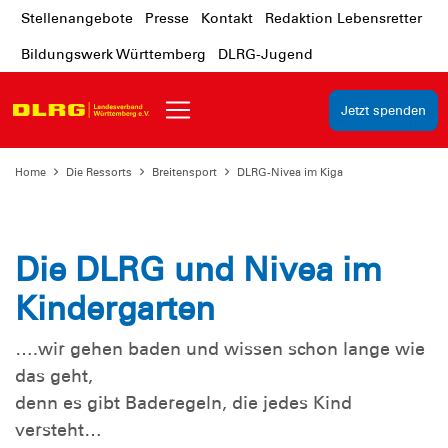
Stellenangebote
Presse
Kontakt
Redaktion Lebensretter
Bildungswerk Württemberg
DLRG-Jugend
Jetzt spenden
Home
Die Ressorts
Breitensport
DLRG-Nivea im Kiga
Die DLRG und Nivea im
Kindergarten
….wir gehen baden und wissen schon lange wie
das geht,
denn es gibt Baderegeln, die jedes Kind
versteht…