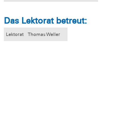
Das Lektorat betreut:
Lektorat
Thomas Weller
Weitere Informationen
Aus der Redaktion
Download-Regionalteil