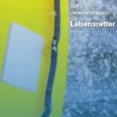
DLRG
Verbandsmagazin
Lebensretter