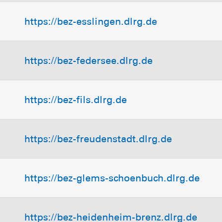
https://bez-esslingen.dlrg.de
https://bez-federsee.dlrg.de
https://bez-fils.dlrg.de
https://bez-freudenstadt.dlrg.de
https://bez-glems-schoenbuch.dlrg.de
https://bez-heidenheim-brenz.dlrg.de