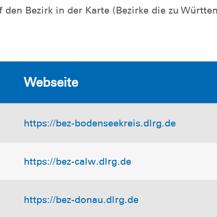
uf den Bezirk in der Karte (Bezirke die zu Wür
Webseite
https://bez-bodenseekreis.dlrg.de
https://bez-calw.dlrg.de
https://bez-donau.dlrg.de