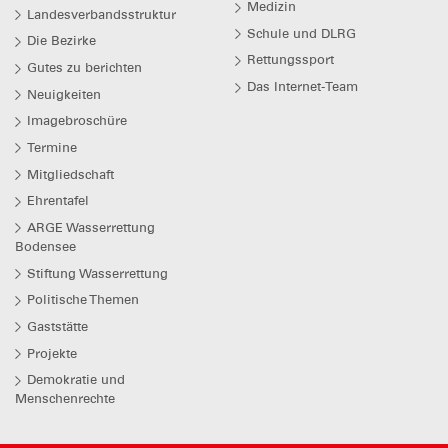
Medizin
Landesverbandsstruktur
Schule und DLRG
Die Bezirke
Rettungssport
Gutes zu berichten
Das Internet-Team
Neuigkeiten
Imagebroschüre
Termine
Mitgliedschaft
Ehrentafel
ARGE Wasserrettung
Bodensee
Stiftung Wasserrettung
Politische Themen
Gaststätte
Projekte
Demokratie und
Menschenrechte