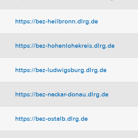
https://bez-heilbronn.dlrg.de
https://bez-hohenlohekreis.dlrg.de
https://bez-ludwigsburg.dlrg.de
https://bez-neckar-donau.dlrg.de
https://bez-ostalb.dlrg.de