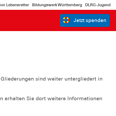
ion Lebensretter
Bildungswerk Württemberg
DLRG-Jugend
Jetzt spenden
Gliederungen sind weiter untergliedert in
 erhalten Sie dort weitere Informationen