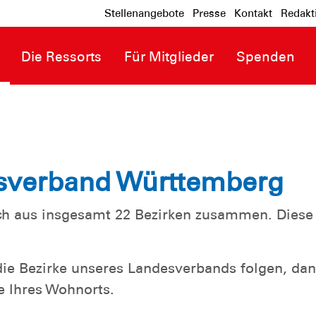
Stellenangebote
Presse
Kontakt
Redakt
Die Ressorts
Für Mitglieder
Spenden
sverband Württemberg
ch aus insgesamt 22 Bezirken zusammen. Diese 
ie Bezirke unseres Landesverbands folgen, dann
e Ihres Wohnorts.