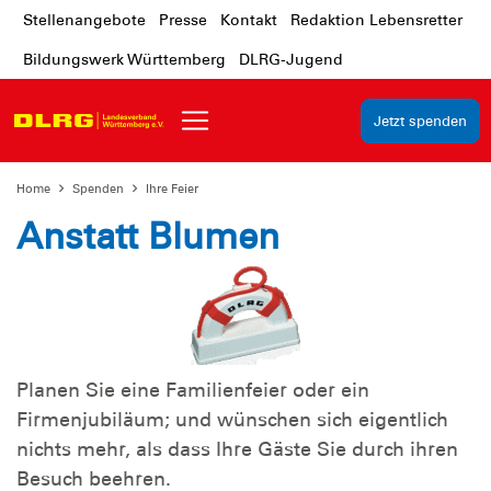
Stellenangebote
Presse
Kontakt
Redaktion Lebensretter
Bildungswerk Württemberg
DLRG-Jugend
Jetzt spenden
Home
Spenden
Ihre Feier
Anstatt Blumen
Planen Sie eine Familienfeier oder ein
Firmenjubiläum; und wünschen sich eigentlich
nichts mehr, als dass Ihre Gäste Sie durch ihren
Besuch beehren.